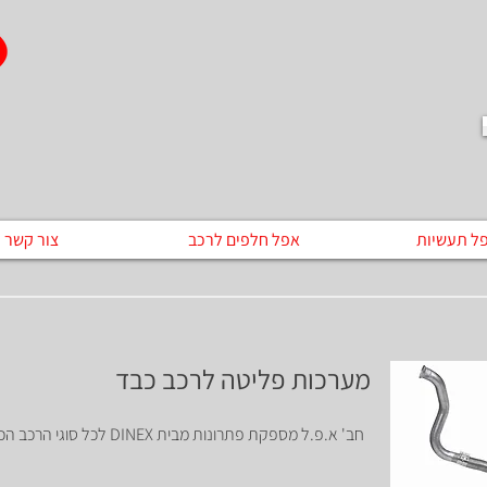
ל תעשיות
אפל חלפים לרכב
צור קשר
מערכות פליטה לרכב כבד
חב' א.פ.ל מספקת פתרונות מבית DINEX לכל סוגי הרכב הכבד.