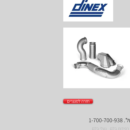
חזרה למוצרים
רפידות בלם
נעלי בלם