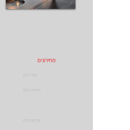
מחירונים
נעלי בלם
רפידות בלם
צלחות בלם